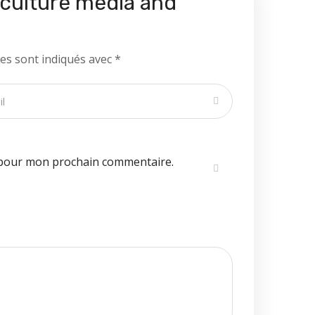
 culture media and
es sont indiqués avec
*
 pour mon prochain commentaire.