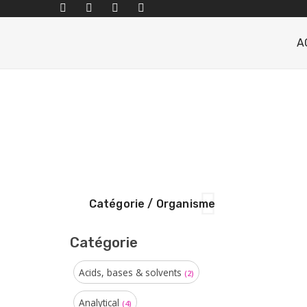
A
Catégorie / Organisme
Catégorie
Acids, bases & solvents
(2)
Analytical
(4)