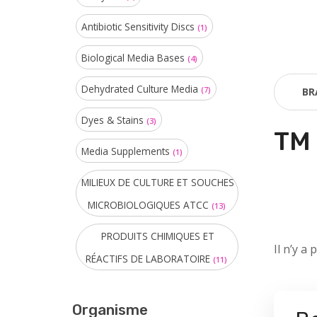
Antibiotic Sensitivity Discs
(1)
Biological Media Bases
(4)
Dehydrated Culture Media
(7)
BR
Dyes & Stains
(3)
TM
Media Supplements
(1)
MILIEUX DE CULTURE ET SOUCHES
MICROBIOLOGIQUES ATCC
(13)
PRODUITS CHIMIQUES ET
Il n’y a 
RÉACTIFS DE LABORATOIRE
(11)
Organisme