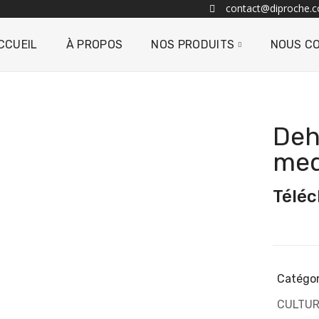
contact@diproche.
CCUEIL
À PROPOS
NOS PRODUITS
NOUS C
Deh
med
Téléc
Catégor
CULTUR