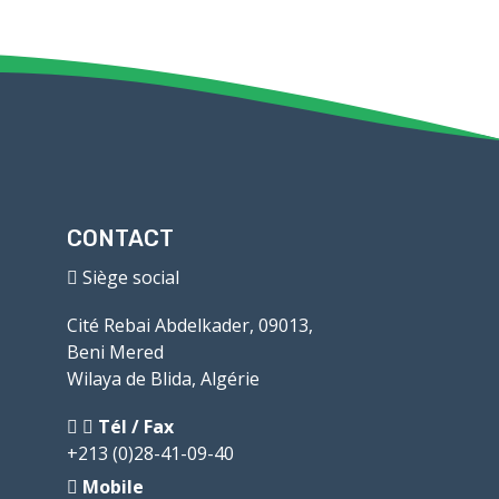
CONTACT
Siège social
Cité Rebai Abdelkader, 09013,
Beni Mered
Wilaya de Blida, Algérie
Tél / Fax
+213 (0)28-41-09-40
Mobile