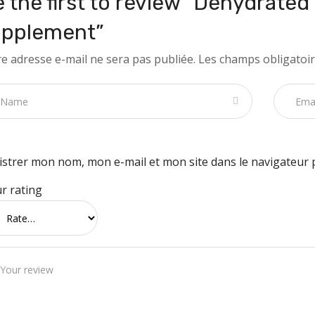
 the first to review “Dehydrated
upplement”
e adresse e-mail ne sera pas publiée.
Les champs obligatoir
istrer mon nom, mon e-mail et mon site dans le navigateur
r rating