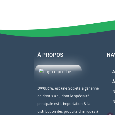
À PROPOS
NA
A
À
DIPROCHE
est une Société algérienne
N
de droit
s.a.r.l
, dont la spécialité
N
principale est L'
importation
& la
distribution
des produits chimiques à