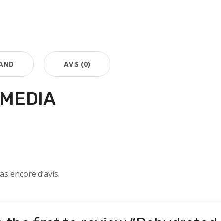
AND
AVIS (0)
 MEDIA
pas encore d’avis.