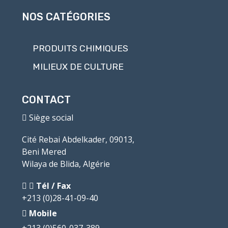
NOS CATÉGORIES
PRODUITS CHIMIQUES
MILIEUX DE CULTURE
CONTACT
Siège social
Cité Rebai Abdelkader, 09013,
Beni Mered
Wilaya de Blida, Algérie
Tél / Fax
+213 (0)28-41-09-40
Mobile
+213 (0)560-037-389