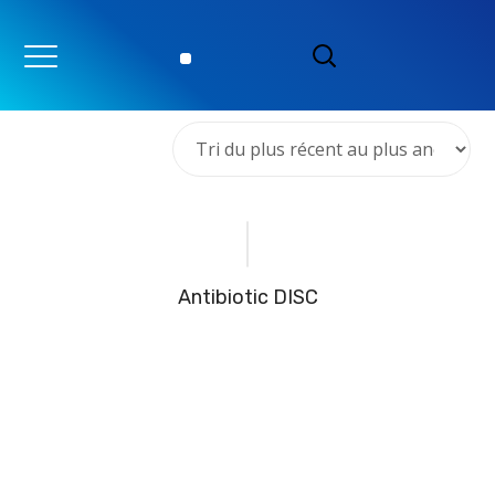
Voici le seul résultat
Antibiotic DISC