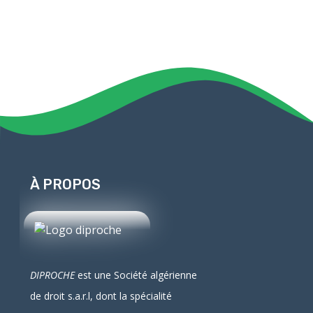
À PROPOS
DIPROCHE
est une Société algérienne
de droit
s.a.r.l
, dont la spécialité