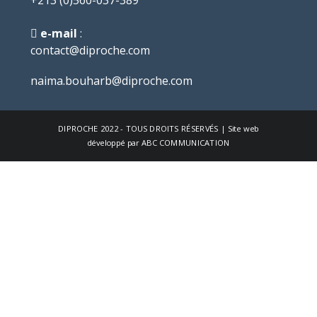
e-mail
:
contact@diproche.com
naima.bouharb@diproche.com
DIPROCHE
2022 - TOUS DROITS RÉSERVÉS | Site web
développé par
ABC COMMUNICATION