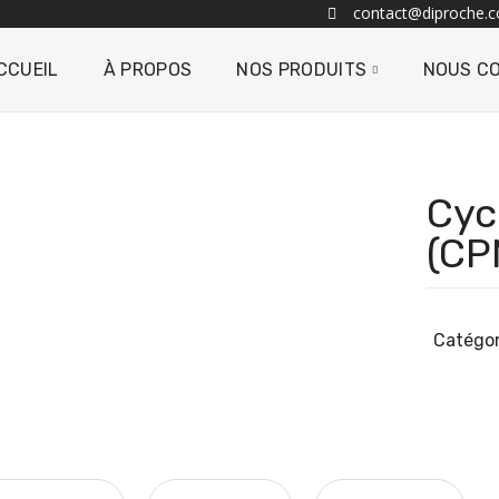
contact@diproche.
CCUEIL
À PROPOS
NOS PRODUITS
NOUS C
Cyc
(CP
Catégor