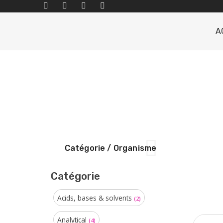
A
Catégorie / Organisme
Catégorie
Acids, bases & solvents
(2)
Analytical
(4)