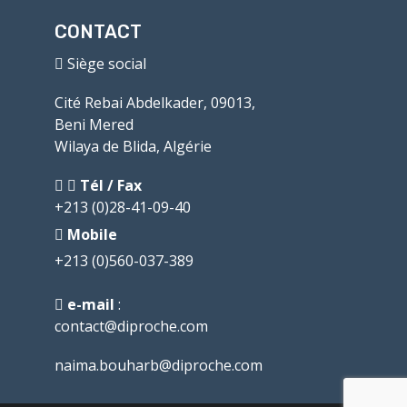
CONTACT
Siège social
Cité Rebai Abdelkader, 09013,
Beni Mered
Wilaya de Blida, Algérie
Tél / Fax
+213 (0)28-41-09-40
Mobile
+213 (0)560-037-389
e-mail
:
contact@diproche.com
naima.bouharb@diproche.com