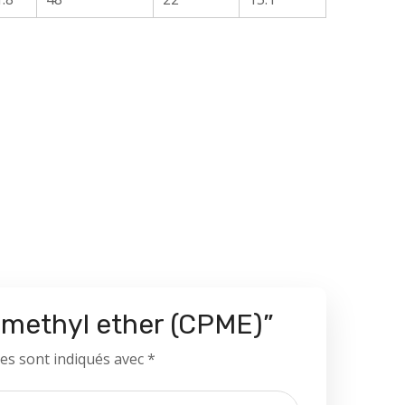
l methyl ether (CPME)”
es sont indiqués avec
*