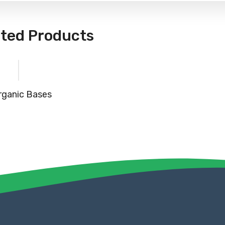
ated Products
rganic Bases