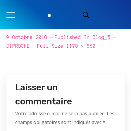
blog_5
9 Octobre 2018
Published In
Blog_5
Full
DIPROCHE
Full Size 1170 × 650
Size
Laisser un
commentaire
Votre adresse e-mail ne sera pas publiée.
Les
champs obligatoires sont indiqués avec
*