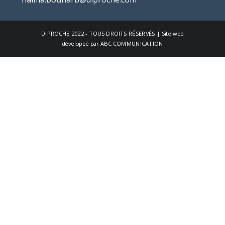
DIPROCHE
2022 - TOUS DROITS RÉSERVÉS | Site web
développé par
ABC COMMUNICATION