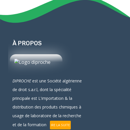
À PROPOS
DIPROCHE
est une Société algérienne
de droit
s.a.r.l
, dont la spécialité
principale est L'
importation
& la
distribution
des produits chimiques à
usage de laboratoire de la recherche
et de la formation
IRE LA SUITE