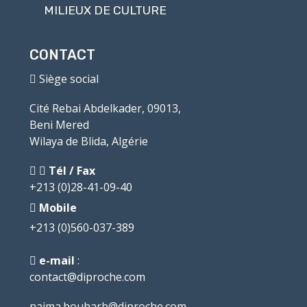
MILIEUX DE CULTURE
CONTACT
Siège social
Cité Rebai Abdelkader, 09013,
Beni Mered
Wilaya de Blida, Algérie
Tél / Fax
+213 (0)28-41-09-40
Mobile
+213 (0)560-037-389
e-mail
:
contact@diproche.com
naima.bouharb@diproche.com