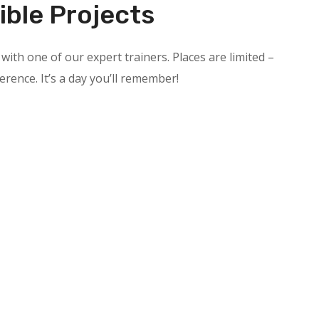
ible Projects
with one of our expert trainers. Places are limited –
ference. It’s a day you’ll remember!