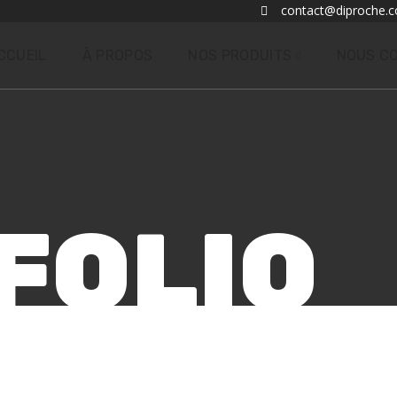
contact@diproche.
CCUEIL
À PROPOS
NOS PRODUITS
NOUS C
FOLIO