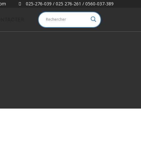
com
025-276-039 / 025 276-261 / 0560-037-389
ONTACTER