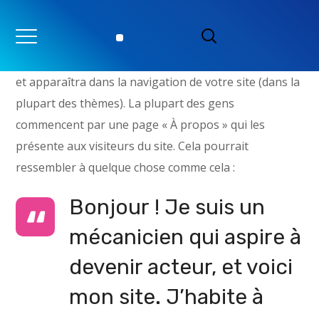
Ceci est une page d’exemple. C’est différent d’un
article de blog parce qu’elle restera au même endroit
et apparaîtra dans la navigation de votre site (dans la
plupart des thèmes). La plupart des gens
commencent par une page « À propos » qui les
présente aux visiteurs du site. Cela pourrait
ressembler à quelque chose comme cela :
Bonjour ! Je suis un
mécanicien qui aspire à
devenir acteur, et voici
mon site. J’habite à