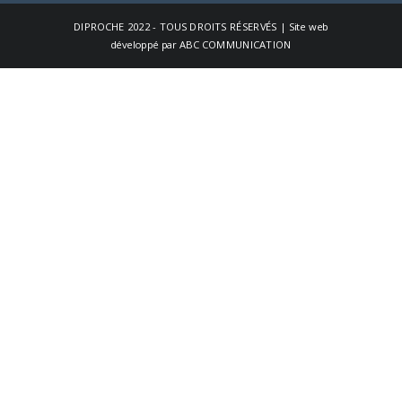
DIPROCHE
2022 - TOUS DROITS RÉSERVÉS | Site web
développé par
ABC COMMUNICATION