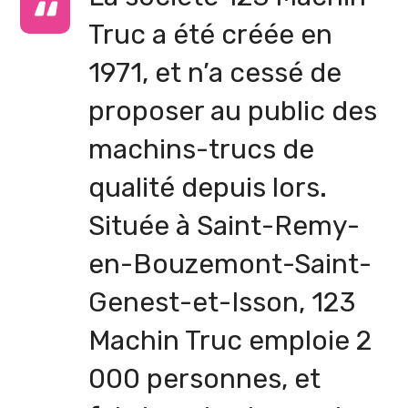
Truc a été créée en
1971, et n’a cessé de
proposer au public des
machins-trucs de
qualité depuis lors.
Située à Saint-Remy-
en-Bouzemont-Saint-
Genest-et-Isson, 123
Machin Truc emploie 2
000 personnes, et