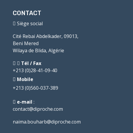
CONTACT
Siège social
Cité Rebai Abdelkader, 09013,
Beni Mered
Wilaya de Blida, Algérie
Tél / Fax
+213 (0)28-41-09-40
Mobile
+213 (0)560-037-389
e-mail
:
contact@diproche.com
naima.bouharb@diproche.com