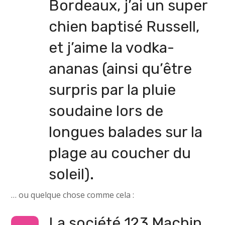
Bordeaux, j’ai un super
chien baptisé Russell,
et j’aime la vodka-
ananas (ainsi qu’être
surpris par la pluie
soudaine lors de
longues balades sur la
plage au coucher du
soleil).
… ou quelque chose comme cela :
La société 123 Machin