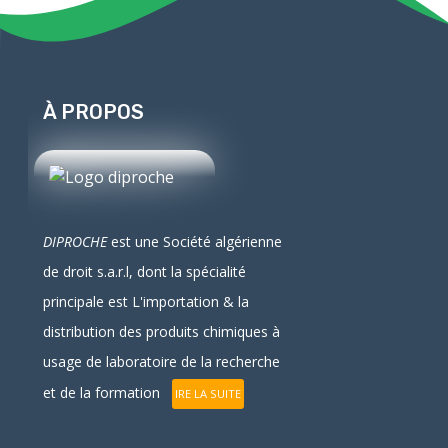
À PROPOS
DIPROCHE
est une Société algérienne
de droit
s.a.r.l
, dont la spécialité
principale est L'
importation
& la
distribution
des produits chimiques à
usage de laboratoire de la recherche
et de la formation
IRE LA SUITE