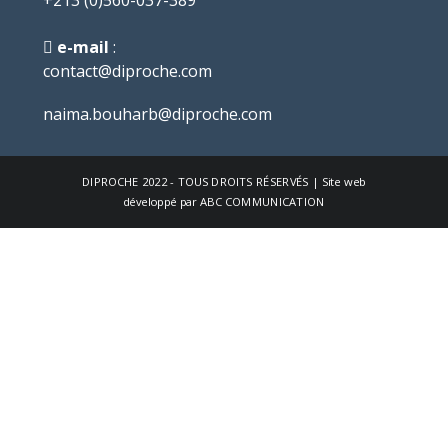
e-mail
:
contact@diproche.com
naima.bouharb@diproche.com
DIPROCHE
2022 - TOUS DROITS RÉSERVÉS | Site web
développé par
ABC COMMUNICATION