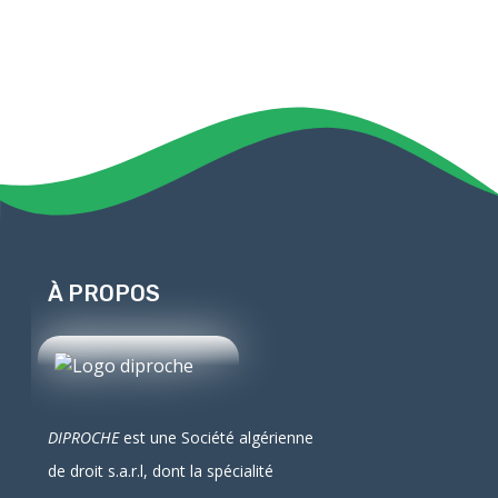
À PROPOS
DIPROCHE
est une Société algérienne
de droit
s.a.r.l
, dont la spécialité