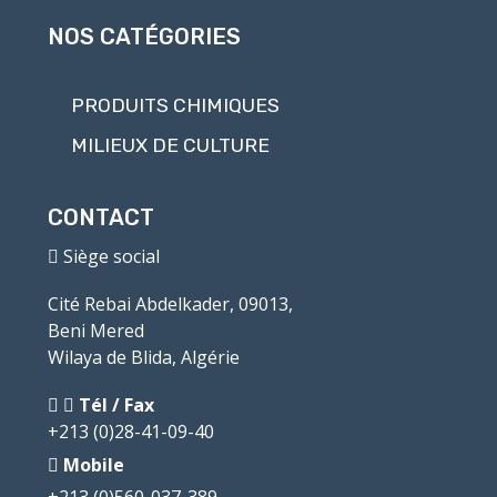
NOS CATÉGORIES
PRODUITS CHIMIQUES
MILIEUX DE CULTURE
CONTACT
Siège social
Cité Rebai Abdelkader, 09013,
Beni Mered
Wilaya de Blida, Algérie
Tél / Fax
+213 (0)28-41-09-40
Mobile
+213 (0)560-037-389