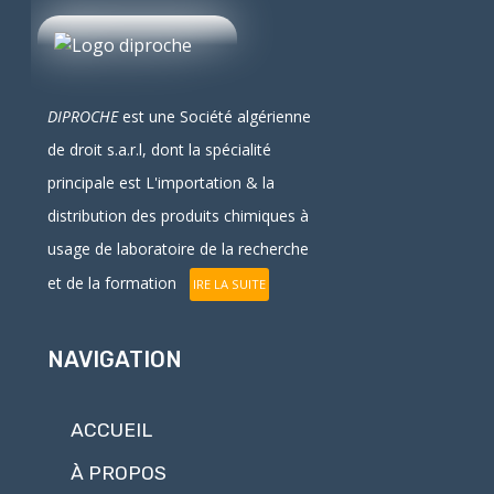
DIPROCHE
est une Société algérienne
de droit
s.a.r.l
, dont la spécialité
principale est L'
importation
& la
distribution
des produits chimiques à
usage de laboratoire de la recherche
et de la formation
IRE LA SUITE
NAVIGATION
ACCUEIL
À PROPOS