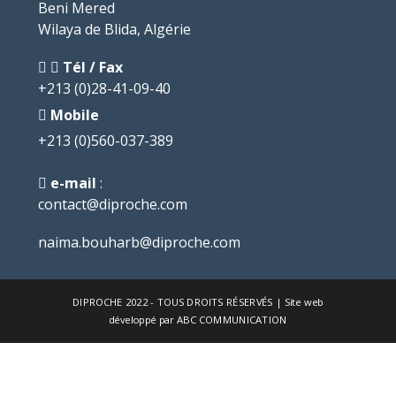
Beni Mered
Wilaya de Blida, Algérie
Tél / Fax
+213 (0)28-41-09-40
Mobile
+213 (0)560-037-389
e-mail
:
contact@diproche.com
naima.bouharb@diproche.com
DIPROCHE
2022 - TOUS DROITS RÉSERVÉS | Site web
développé par
ABC COMMUNICATION