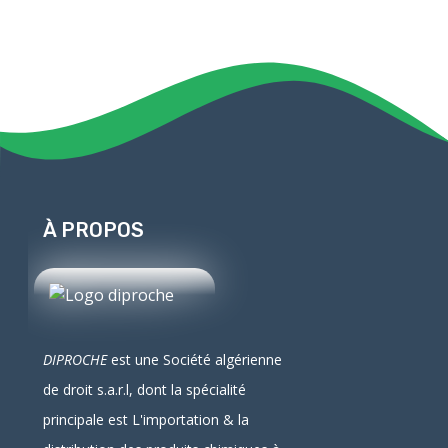
À PROPOS
DIPROCHE
est une Société algérienne
de droit
s.a.r.l
, dont la spécialité
principale est L'
importation
& la