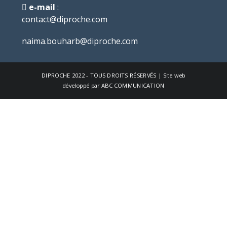
e-mail
:
contact@diproche.com
naima.bouharb@diproche.com
DIPROCHE
2022 - TOUS DROITS RÉSERVÉS | Site web
développé par
ABC COMMUNICATION