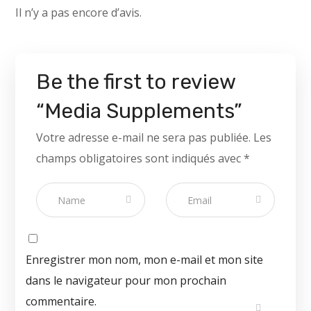
Il n’y a pas encore d’avis.
Be the first to review
“Media Supplements”
Votre adresse e-mail ne sera pas publiée.
Les
champs obligatoires sont indiqués avec
*
Enregistrer mon nom, mon e-mail et mon site
dans le navigateur pour mon prochain
commentaire.